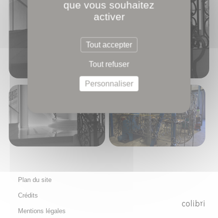
que vous souhaitez
activer
Tout accepter
Tout refuser
Personnaliser
Plan du site
Crédits
Mentions légales